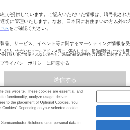
弊社が提供しています。ご記入いただいた情報は、暗号化され
、適切に管理いたします。なお、日本国にお住まいの方以外の
をご確認ください。
こちら
製品、サービス、イベント等に関するマーケティング情報を受
ご記入いただいたメールアドレス宛にご案内します。配信解除はいつでも可
受け取りをご希望されない場合も、製品の補足説明を含む取引に関するご連
プライバシーポリシーに同意する
e this website. These cookies are essential, and
te functionality, analyze usage, deliver
agree to the placement of Optional Cookies. You
e Cookies" Depending on your selected cookie
y Semiconductor Solutions uses personal data in
Copyright 20