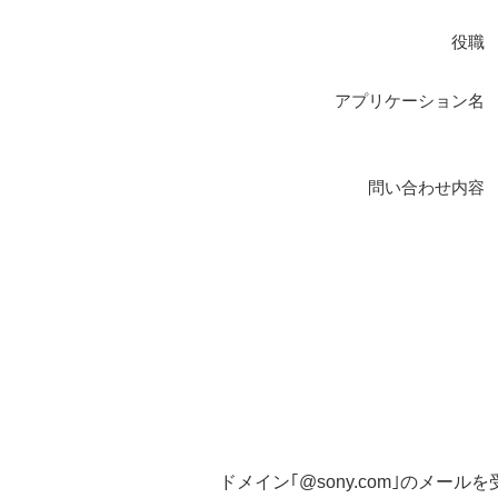
役職
アプリケーション名
問い合わせ内容
ドメイン｢@sony.com｣のメー