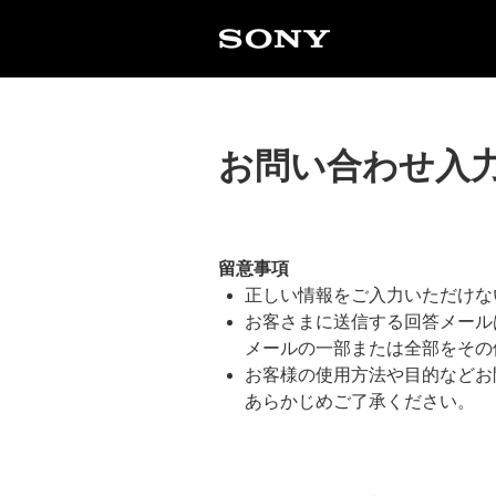
お問い合わせ入
留意事項
正しい情報をご入力いただけな
お客さまに送信する回答メール
メールの一部または全部をその
お客様の使用方法や目的などお
あらかじめご了承ください。